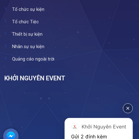
Tổ chức sự kiện
Tổ chức Tiệc
Thiết bị sự kiện
Nhân sự sự kiện
Quảng cáo ngoài trời
KHỞI NGUYÊN EVENT
Khởi Nguyên Event
Gửi 2 đính kèm