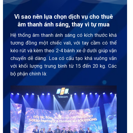
Vì sao nên lựa chọn dịch vụ cho thuê
âm thanh ánh sáng, thay vì tự mua
Hệ thống âm thanh ánh sáng có kích thước khá
tương đồng một chiếc vali, với tay cầm có thể
kéo rút và kèm theo 2-4 bánh xe ở dưới giúp vận
chuyển dễ dàng. Loa có cấu tạo khá vuông vắn
với khối lượng trung bình từ 15 đến 20 kg. Các
bộ phận chính là: