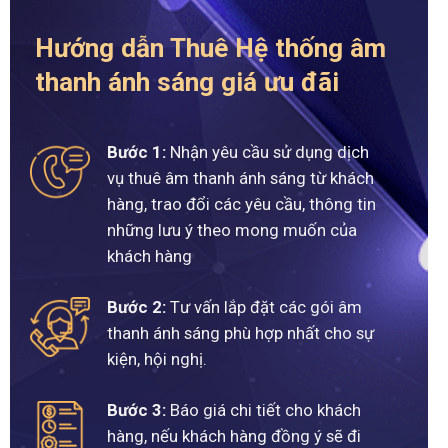
Hướng dẫn Thuê Hệ thống âm
thanh ánh sáng giá ưu đãi
Bước 1:
Nhận yêu cầu sử dụng dịch
vụ thuê âm thanh ánh sáng từ khách
hàng, trao đổi các yêu cầu, thông tin
những lưu ý theo mong muốn của
khách hàng
Bước 2:
Tư vấn lắp đặt các gói âm
thanh ánh sáng phù hợp nhất cho sự
kiện, hội nghị.
Bước 3:
Báo giá chi tiết cho khách
hàng, nếu khách hàng đồng ý sẽ đi