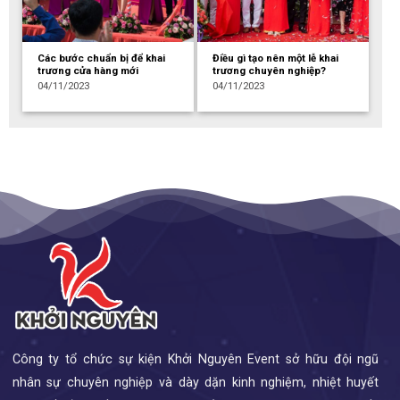
Các bước chuẩn bị để khai
Điều gì tạo nên một lễ khai
trương cửa hàng mới
trương chuyên nghiệp?
04/11/2023
04/11/2023
Công ty tổ chức sự kiện Khởi Nguyên Event sở hữu đội ngũ
nhân sự chuyên nghiệp và dày dặn kinh nghiệm, nhiệt huyết