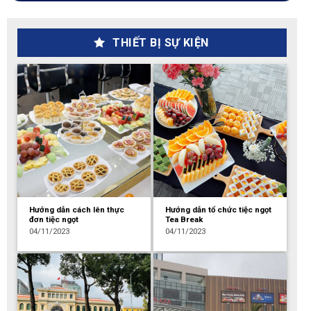
THIẾT BỊ SỰ KIỆN
Hướng dẫn cách lên thực
Hướng dẫn tổ chức tiệc ngọt
đơn tiệc ngọt
Tea Break
04/11/2023
04/11/2023