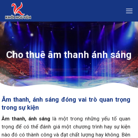
Skip
to
content
Cho thuê âm thanh ánh sáng
Âm thanh, ánh sáng đóng vai trò quan trọng
trong sự kiện
Âm thanh, ánh sáng
là một trong những yếu tố quan
trọng để có thể đánh giá một chương trình hay sự kiện
nào đó có thành công và đạt chất lượng hay không. Bên