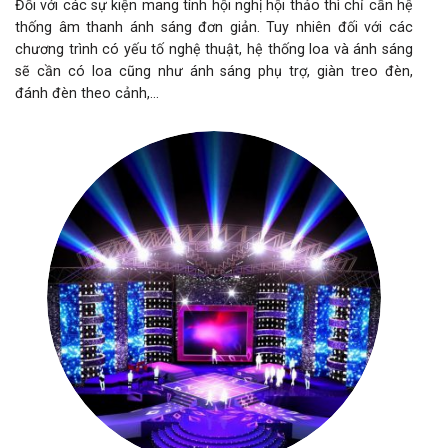
Đối với các sự kiện mang tính hội nghị hội thảo thì chỉ cần hệ
thống âm thanh ánh sáng đơn giản. Tuy nhiên đối với các
chương trình có yếu tố nghệ thuật, hệ thống loa và ánh sáng
sẽ cần có loa cũng như ánh sáng phụ trợ, giàn treo đèn,
đánh đèn theo cảnh,…