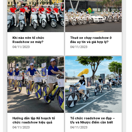
Khi nào nên tổ chức
Thuê xe chạy roadshow ở
Roadshow xe máy?
đâu uy tín và giá hợp lý?
04/11/2023
04/11/2023
Hướng dẫn lập Kế hoạch tổ
Tổ chức roadshow xe đạp –
chức roadshow hiệu quả
Ưu và Nhược điểm cần biết
04/11/2023
04/11/2023