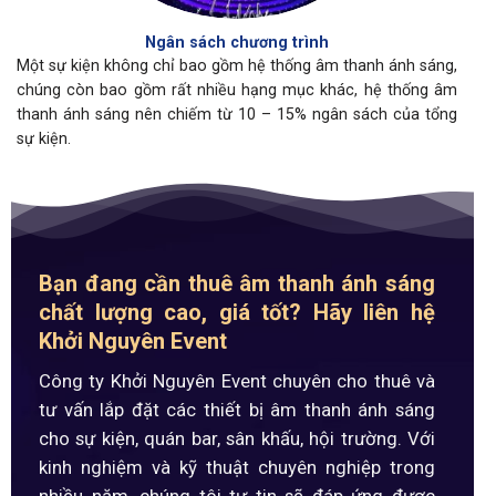
Ngân sách chương trình
Một sự kiện không chỉ bao gồm hệ thống âm thanh ánh sáng,
chúng còn bao gồm rất nhiều hạng mục khác, hệ thống âm
thanh ánh sáng nên chiếm từ 10 – 15% ngân sách của tổng
sự kiện.
Bạn đang cần thuê âm thanh ánh sáng
chất lượng cao, giá tốt? Hãy liên hệ
Khởi Nguyên Event
Công ty Khởi Nguyên Event chuyên cho thuê và
tư vấn lắp đặt các thiết bị âm thanh ánh sáng
cho sự kiện, quán bar, sân khấu, hội trường. Với
kinh nghiệm và kỹ thuật chuyên nghiệp trong
nhiều năm, chúng tôi tự tin sẽ đáp ứng được