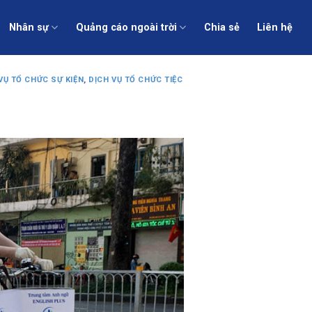
Nhân sự
Quảng cáo ngoài trời
Chia sẻ
Liên hệ
VỤ TỔ CHỨC SỰ KIỆN
,
DỊCH VỤ TỔ CHỨC TIỆC