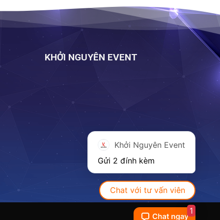
KHỞI NGUYÊN EVENT
Khởi Nguyên Event
Gửi 2 đính kèm
Chat với tư vấn viên
1