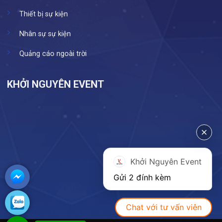
Thiết bị sự kiện
Nhân sự sự kiện
Quảng cáo ngoài trời
KHỞI NGUYÊN EVENT
Khởi Nguyên Event
Gửi 2 đính kèm
Chat với tư vấn viên