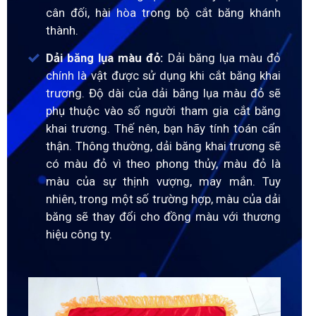
cân đối, hài hòa trong bộ cắt băng khánh
thành.
Dải băng lụa màu đỏ:
Dải băng lụa màu đỏ
chính là vật được sử dụng khi cắt băng khai
trương. Độ dài của dải băng lụa màu đỏ sẽ
phụ thuộc vào số người tham gia cắt băng
khai trương. Thế nên, bạn hãy tính toán cẩn
thận. Thông thường, dải băng khai trương sẽ
có màu đỏ vì theo phong thủy, màu đỏ là
màu của sự thịnh vượng, may mắn. Tuy
nhiên, trong một số trường hợp, màu của dải
băng sẽ thay đổi cho đồng màu với thương
hiệu công ty.