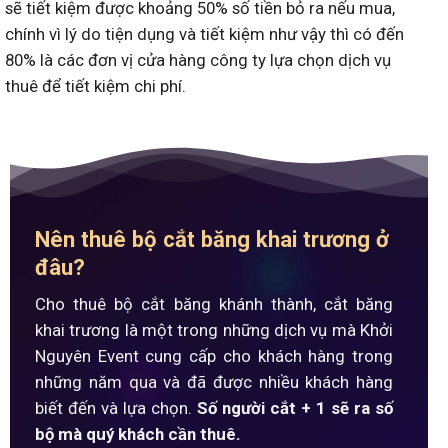
sẽ tiết kiệm được khoảng 50% số tiền bỏ ra nếu mua,
chính vì lý do tiện dụng và tiết kiệm như vậy thì có đến
80% là các đơn vị cửa hàng công ty lựa chọn dịch vụ
thuê để tiết kiệm chi phí.
Nên thuê bộ cắt băng khai trương ở
đâu?
Cho thuê bộ cắt băng khánh thành, cắt băng
khai trương là một trong những dịch vụ mà Khởi
Nguyên Event cung cấp cho khách hàng trong
những năm qua và đã được nhiều khách hàng
biết đến và lựa chọn.
Số người cắt + 1 sẽ ra số
bộ mà quý khách cần thuê.