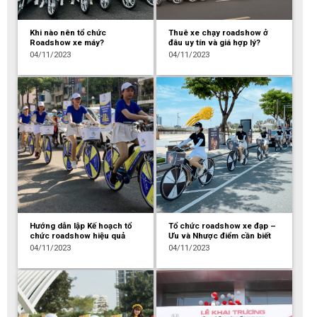
Khi nào nên tổ chức
Thuê xe chạy roadshow ở
Roadshow xe máy?
đâu uy tín và giá hợp lý?
04/11/2023
04/11/2023
Hướng dẫn lập Kế hoạch tổ
Tổ chức roadshow xe đạp –
chức roadshow hiệu quả
Ưu và Nhược điểm cần biết
04/11/2023
04/11/2023