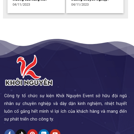
04/11/2023
04/11/2023
Công ty tổ chức sự kiện Khởi Nguyên Event sở hữu đội ngũ
nhân sự chuyên nghiệp và dày dặn kinh nghiệm, nhiệt huyết
luôn cố gắng hết mình vì lợi ích của khách hàng và mang đến
sự phát triển cho công ty.