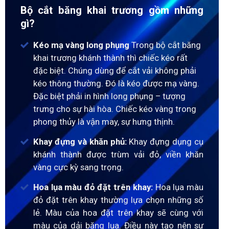
Bộ cắt băng khai trương gồm những
gì?
Kéo mạ vàng long phụng
Trong bộ cắt băng
khai trương khánh thành thì chiếc kéo rất
đặc biệt. Chúng dùng để cắt vải không phải
kéo thông thường. Đó là kéo được mạ vàng.
Đặc biệt phải in hình long phụng – tượng
trưng cho sự hài hòa. Chiếc kéo vàng trong
phong thủy là vận may, sự hưng thịnh.
Khay đựng và khăn phủ:
Khay đựng dụng cụ
khánh thành được trùm vải đỏ, viền khăn
vàng cực kỳ sang trọng.
Hoa lụa màu đỏ đặt trên khay:
Hoa lụa màu
đỏ đặt trên khay thường lựa chọn những số
lẻ. Màu của hoa đặt trên khay sẽ cùng với
màu của dải băng lụa. Điều này tạo nên sự