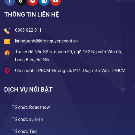
THÔNG TIN LIÊN HỆ
0965 622 911
kinhdoanh@khoinguyenevent.vn
Trụ sở Hà Nội: Số 5, ngách 50, ngõ 162 Nguyễn Văn Cừ,
Long Biên, Hà Nội
Chi nhánh TPHCM: Đường 53, P14, Quận Gò Vấp, TPHCM
DỊCH VỤ NỔI BẬT
Tổ chức Roadshow
Tổ chức sự kiện
Tổ chức Tiệc