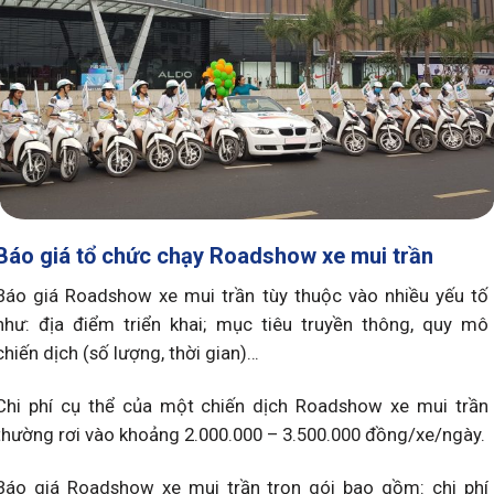
Báo giá tổ chức chạy Roadshow xe mui trần
Báo giá Roadshow xe mui trần tùy thuộc vào nhiều yếu tố
như: địa điểm triển khai; mục tiêu truyền thông, quy mô
chiến dịch (số lượng, thời gian)…
Chi phí cụ thể của một chiến dịch Roadshow xe mui trần
thường rơi vào khoảng 2.000.000 – 3.500.000 đồng/xe/ngày.
Báo giá Roadshow xe mui trần trọn gói bao gồm: chi phí