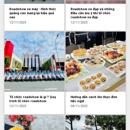
Roadshow xe máy : Hình thức
Roadshow xe đạp và những
quảng cáo mang lại hiệu quả
điều cần lưu ý khi tổ chức
cao
roadshow xe đạp
12/11/2023
12/11/2023
Tổ chức roadshow là gì ? Quy
Hướng dẫn cách lên thực đơn
trình tổ chức roadshow
tiệc ngọt
12/11/2023
04/11/2023