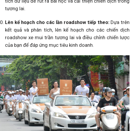
tích dữ liệu để rút ra bài học và cải thiện chiến dịch trong
tương lai.
Lên kế hoạch cho các lần roadshow tiếp theo:
Dựa trên
kết quả và phân tích, lên kế hoạch cho các chiến dịch
roadshow xe mui trần tương lai và điều chỉnh chiến lược
của bạn để đáp ứng mục tiêu kinh doanh.