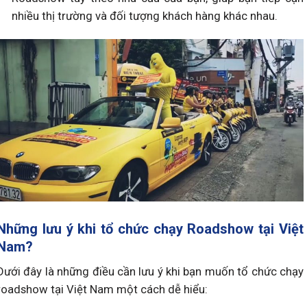
nhiều thị trường và đối tượng khách hàng khác nhau.
Những lưu ý khi tổ chức chạy Roadshow tại Việt
Nam?
Dưới đây là những điều cần lưu ý khi bạn muốn tổ chức chạy
roadshow tại Việt Nam một cách dễ hiểu: