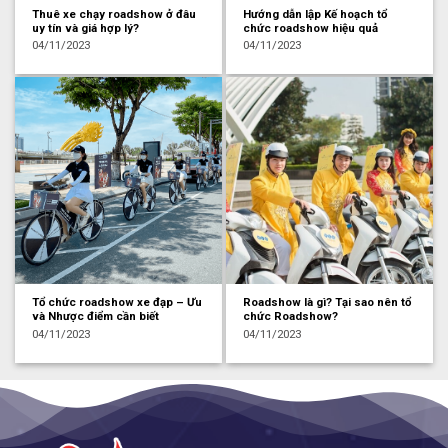
Thuê xe chạy roadshow ở đâu
Hướng dẫn lập Kế hoạch tổ
uy tín và giá hợp lý?
chức roadshow hiệu quả
04/11/2023
04/11/2023
Tổ chức roadshow xe đạp – Ưu
Roadshow là gì? Tại sao nên tổ
và Nhược điểm cần biết
chức Roadshow?
04/11/2023
04/11/2023