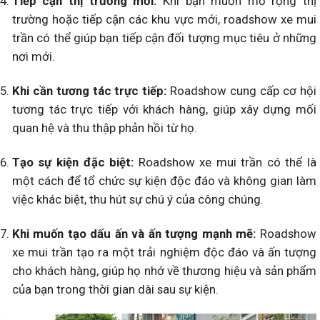
Tiếp cận thị trường mới:
Khi bạn muốn mở rộng thị
trường hoặc tiếp cận các khu vực mới, roadshow xe mui
trần có thể giúp bạn tiếp cận đối tượng mục tiêu ở những
nơi mới.
Khi cần tương tác trực tiếp:
Roadshow cung cấp cơ hội
tương tác trực tiếp với khách hàng, giúp xây dựng mối
quan hệ và thu thập phản hồi từ họ.
Tạo sự kiện đặc biệt:
Roadshow xe mui trần có thể là
một cách để tổ chức sự kiện độc đáo và không gian làm
việc khác biệt, thu hút sự chú ý của công chúng.
Khi muốn tạo dấu ấn và ấn tượng mạnh mẽ:
Roadshow
xe mui trần tạo ra một trải nghiệm độc đáo và ấn tượng
cho khách hàng, giúp họ nhớ về thương hiệu và sản phẩm
của bạn trong thời gian dài sau sự kiện.