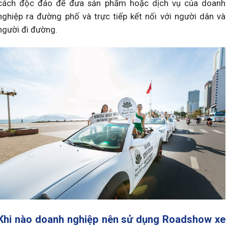
cách độc đáo để đưa sản phẩm hoặc dịch vụ của doanh
nghiệp ra đường phố và trực tiếp kết nối với người dân và
người đi đường.
Khi nào doanh nghiệp nên sử dụng Roadshow xe