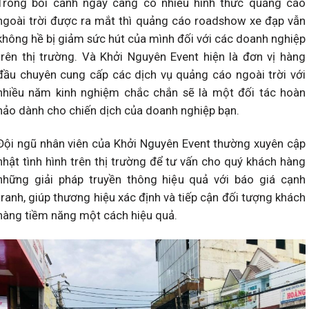
Trong bối cảnh ngày càng có nhiều hình thức quảng cáo
ngoài trời được ra mắt thì quảng cáo roadshow xe đạp vẫn
không hề bị giảm sức hút của mình đối với các doanh nghiệp
trên thị trường. Và Khởi Nguyên Event hiện là đơn vị hàng
đầu chuyên cung cấp các dịch vụ quảng cáo ngoài trời với
nhiều năm kinh nghiệm chắc chắn sẽ là một đối tác hoàn
hảo dành cho chiến dịch của doanh nghiệp bạn.
Đội ngũ nhân viên của Khởi Nguyên Event thường xuyên cập
nhật tình hình trên thị trường để tư vấn cho quý khách hàng
những giải pháp truyền thông hiệu quả với báo giá cạnh
tranh, giúp thương hiệu xác định và tiếp cận đối tượng khách
hàng tiềm năng một cách hiệu quả.