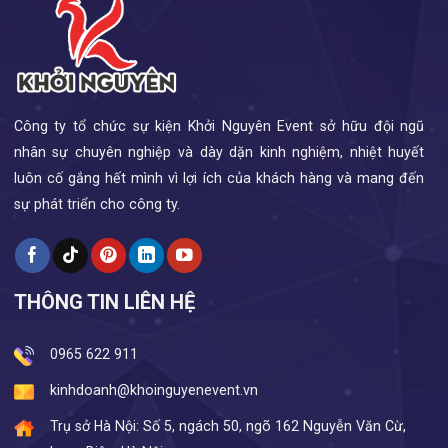
Công ty tổ chức sự kiện Khởi Nguyên Event sở hữu đội ngũ
nhân sự chuyên nghiệp và dày dặn kinh nghiệm, nhiệt huyết
luôn cố gắng hết mình vì lợi ích của khách hàng và mang đến
sự phát triển cho công ty.
THÔNG TIN LIÊN HỆ
0965 622 911
kinhdoanh@khoinguyenevent.vn
Trụ sở Hà Nội: Số 5, ngách 50, ngõ 162 Nguyễn Văn Cừ,