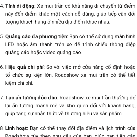
Tính di động:
Xe mui trần có khả năng di chuyển từ điểm
này đến điểm khác một cách dễ dàng, giúp tiếp cận đối
tượng khách hàng ở nhiều địa điểm khác nhau.
Quảng cáo đa phương tiện:
Bạn có thể sử dụng màn hình
LED hoặc âm thanh trên xe để trình chiếu thông điệp
quảng cáo hoặc video quảng cáo.
Hiệu quả chi phí:
So với việc mở cửa hàng cố định hoặc
tổ chức sự kiện lớn, Roadshow xe mui trần có thể tiết
kiệm chi phí.
Tạo ấn tượng độc đáo:
Roadshow xe mui trần thường để
lại ấn tượng mạnh mẽ và khó quên đối với khách hàng,
giúp tăng sự nhận thức về thương hiệu và sản phẩm.
Linh hoạt:
Bạn có thể thay đổi địa điểm và lịch trình của
Roadshow tùy theo nhu cầu của bạn, giúp bạn tiếp cận