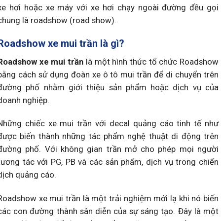
xe hơi hoặc xe máy với xe hơi chạy ngoài đường đều gọi
chung là roadshow (road show).
Roadshow xe mui trần là gì?
Roadshow xe mui trần
là một hình thức tổ chức Roadshow
bằng cách sử dụng đoàn xe ô tô mui trần để di chuyển trên
đường phố nhằm giới thiệu sản phẩm hoặc dịch vụ của
doanh nghiệp.
Những chiếc xe mui trần với decal quảng cáo tinh tế như
được biến thành những tác phẩm nghệ thuật di động trên
đường phố. Với không gian trần mở cho phép mọi người
tương tác với PG, PB và các sản phẩm, dịch vụ trong chiến
dịch quảng cáo.
Roadshow xe mui trần là một trải nghiệm mới lạ khi nó biến
các con đường thành sân diễn của sự sáng tạo. Đây là một