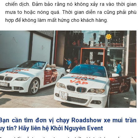
chiến dịch. Đảm bảo rằng nó không xảy ra vào thời gian
mưa to hoặc nóng quá. Thời gian diễn ra cũng phải phù
hợp để không làm mất hứng cho khách hàng.
Bạn cần tìm đơn vị chạy Roadshow xe mui trần
uy tín? Hãy liên hệ Khởi Nguyên Event