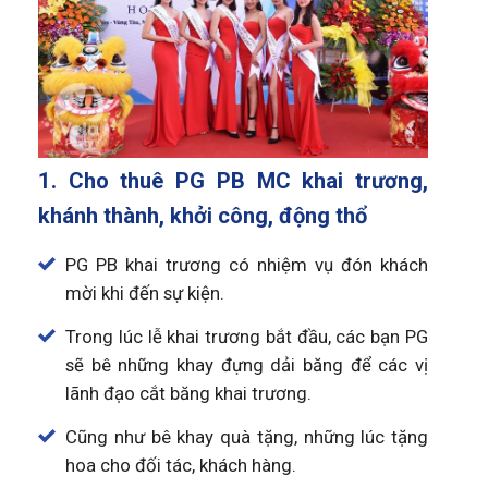
1. Cho thuê PG PB MC khai trương,
khánh thành, khởi công, động thổ
PG PB khai trương có nhiệm vụ đón khách
mời khi đến sự kiện.
Trong lúc lễ khai trương bắt đầu, các bạn PG
sẽ bê những khay đựng dải băng để các vị
lãnh đạo cắt băng khai trương.
Cũng như bê khay quà tặng, những lúc tặng
hoa cho đối tác, khách hàng.