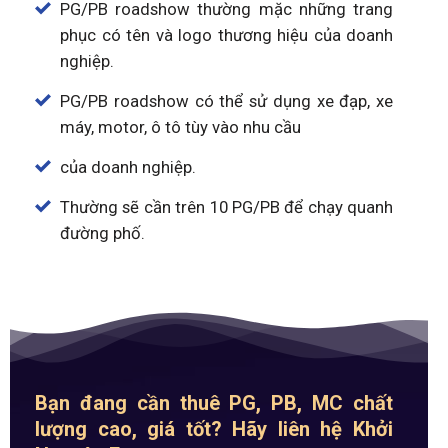
PG/PB roadshow thường mặc những trang
phục có tên và logo thương hiệu của doanh
nghiệp.
PG/PB roadshow có thể sử dụng xe đạp, xe
máy, motor, ô tô tùy vào nhu cầu
của doanh nghiệp.
Thường sẽ cần trên 10 PG/PB để chạy quanh
đường phố.
Bạn đang cần thuê PG, PB, MC chất
lượng cao, giá tốt? Hãy liên hệ Khởi