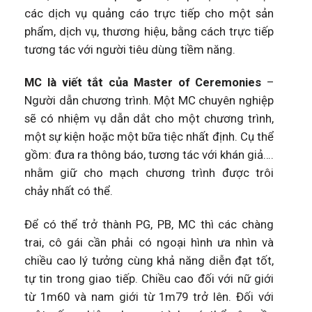
các dịch vụ quảng cáo trực tiếp cho một sản
phẩm, dịch vụ, thương hiệu, bằng cách trực tiếp
tương tác với người tiêu dùng tiềm năng.
MC là viết tắt của Master of Ceremonies
–
Người dẫn chương trình. Một MC chuyên nghiệp
sẽ có nhiệm vụ dẫn dắt cho một chương trình,
một sự kiện hoặc một bữa tiệc nhất định. Cụ thể
gồm: đưa ra thông báo, tương tác với khán giả….
nhằm giữ cho mạch chương trình được trôi
chảy nhất có thể.
Để có thể trở thành PG, PB, MC thì các chàng
trai, cô gái cần phải có ngoại hình ưa nhìn và
chiều cao lý tưởng cùng khả năng diễn đạt tốt,
tự tin trong giao tiếp. Chiều cao đối với nữ giới
từ 1m60 và nam giới từ 1m79 trở lên. Đối với