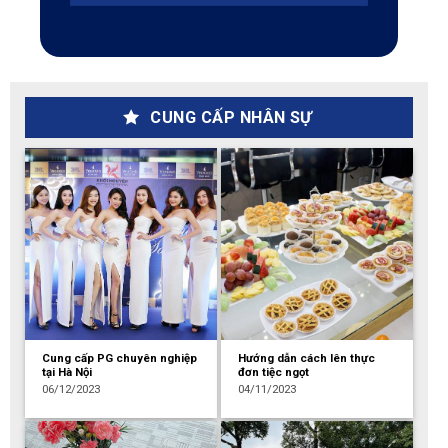
CUNG CẤP NHÂN SỰ
Cung cấp PG chuyên nghiệp
Hướng dẫn cách lên thực
tại Hà Nội
đơn tiệc ngọt
06/12/2023
04/11/2023