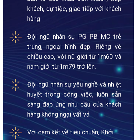
khách, dự tiệc, giao tiếp với khách
hàng
Đội ngũ nhân sự PG PB MC trẻ
trung, ngoại hình đẹp. Riêng về
chiều cao, với nữ giới từ 1m60 và
nam giới từ 1m79 trở lên.
Đội ngũ nhân sự yêu nghề và nhiệt
huyết trong công việc, luôn sẵn
sàng đáp ứng nhu cầu của khách
hàng không ngại vất vả
Với cam kết về tiêu chuẩn, Khởi