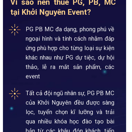
Vì sao nên thuê PG, PB, MC
tại Khởi Nguyên Event?
PG PB MC đa dạng, phong phú về
ngoại hình và tính cách nhằm đáp
ứng phù hợp cho từng loại sự kiện
khác nhau như PG dự tiệc, dự hội
thảo, lễ ra mắt sản phẩm, các
event
Tất cả đội ngũ nhân sự, PG PB MC
của Khởi Nguyên đều được sàng
lọc, tuyển chọn kĩ lưỡng và trải
qua nhiều khóa học đào tạo bài
bản từ các khâu đón khách, tiếp