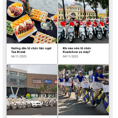
Hướng dẫn tổ chức tiệc ngọt
Khi nào nên tổ chức
Tea Break
Roadshow xe máy?
04/11/2023
04/11/2023