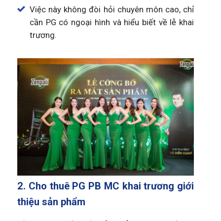
Việc này không đòi hỏi chuyên môn cao, chỉ
cần PG có ngoại hình và hiểu biết về lễ khai
trương.
2. Cho thuê PG PB MC khai trương giới
thiệu sản phẩm