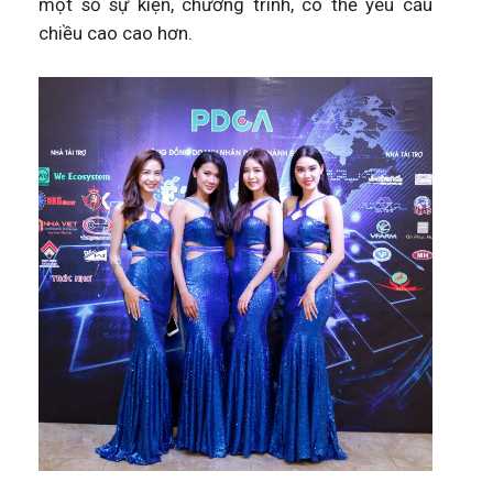
một số sự kiện, chương trình, có thể yêu cầu
chiều cao cao hơn.