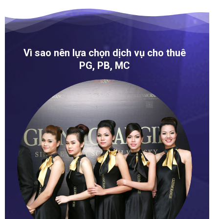
Vì sao nên lựa chọn dịch vụ cho thuê
PG, PB, MC