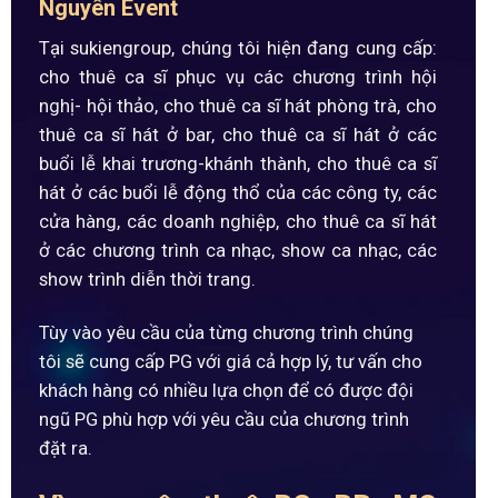
Nguyên Event
Tại sukiengroup, chúng tôi hiện đang cung cấp:
cho thuê ca sĩ phục vụ các chương trình hội
nghị- hội thảo, cho thuê ca sĩ hát phòng trà, cho
thuê ca sĩ hát ở bar, cho thuê ca sĩ hát ở các
buổi lễ khai trương-khánh thành, cho thuê ca sĩ
hát ở các buổi lễ động thổ của các công ty, các
cửa hàng, các doanh nghiệp, cho thuê ca sĩ hát
ở các chương trình ca nhạc, show ca nhạc, các
show trình diễn thời trang.
Tùy vào yêu cầu của từng chương trình chúng
tôi sẽ cung cấp PG với giá cả hợp lý, tư vấn cho
khách hàng có nhiều lựa chọn để có được đội
ngũ PG phù hợp với yêu cầu của chương trình
đặt ra.