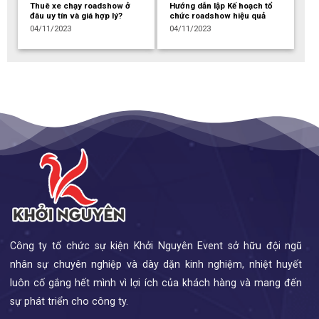
Thuê xe chạy roadshow ở
Hướng dẫn lập Kế hoạch tổ
đâu uy tín và giá hợp lý?
chức roadshow hiệu quả
04/11/2023
04/11/2023
Công ty tổ chức sự kiện Khởi Nguyên Event sở hữu đội ngũ
nhân sự chuyên nghiệp và dày dặn kinh nghiệm, nhiệt huyết
luôn cố gắng hết mình vì lợi ích của khách hàng và mang đến
sự phát triển cho công ty.